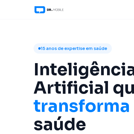
15 anos de expertise em saúde
Inteligênci
Artificial q
transforma
saúde