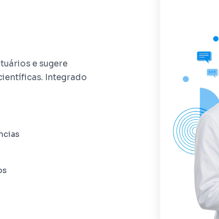
tuários e sugere
ientíficas. Integrado
ncias
os