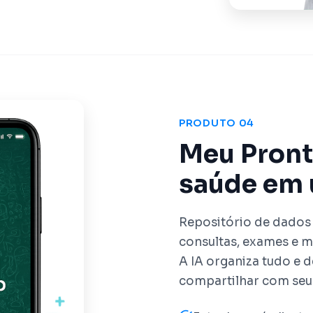
PRODUTO 04
Meu Pront
saúde em 
Repositório de dados 
consultas, exames e m
A IA organiza tudo e 
compartilhar com seu