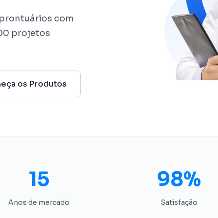
prontuários com
500 projetos
eça os Produtos
15
98%
Anos de mercado
Satisfação