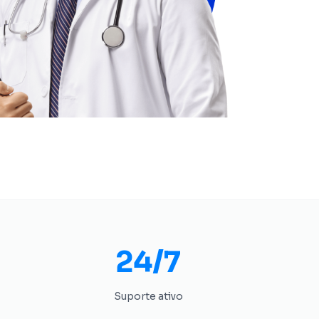
24/7
Suporte ativo