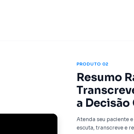
PRODUTO 02
Resumo Rá
Transcrev
a Decisão 
Atenda seu paciente e
escuta, transcreve e 