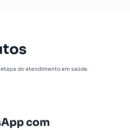
utos
 etapa do atendimento em saúde.
sApp com