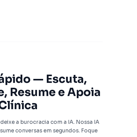
pido — Escuta,
e, Resume e Apoia
Clínica
 deixe a burocracia com a IA. Nossa IA
resume conversas em segundos. Foque