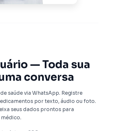
uário — Toda sua
uma conversa
de saúde via WhatsApp. Registre
edicamentos por texto, áudio ou foto.
deixa seus dados prontos para
 médico.