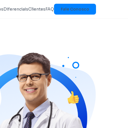
os
Diferenciais
Clientes
FAQ
Fale Conosco