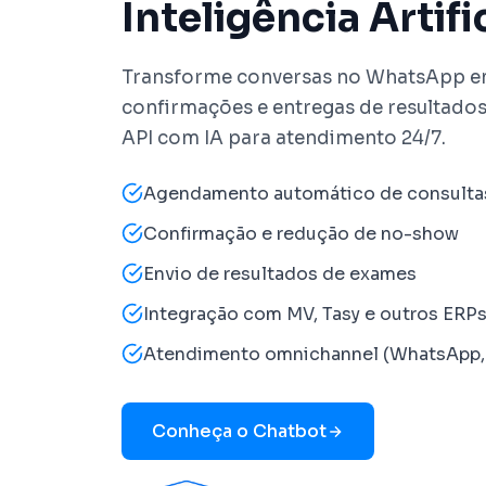
Inteligência Artifi
Transforme conversas no WhatsApp 
confirmações e entregas de resultado
API com IA para atendimento 24/7.
Agendamento automático de consulta
Confirmação e redução de no-show
Envio de resultados de exames
Integração com MV, Tasy e outros ERP
Atendimento omnichannel (WhatsApp, 
Conheça o Chatbot