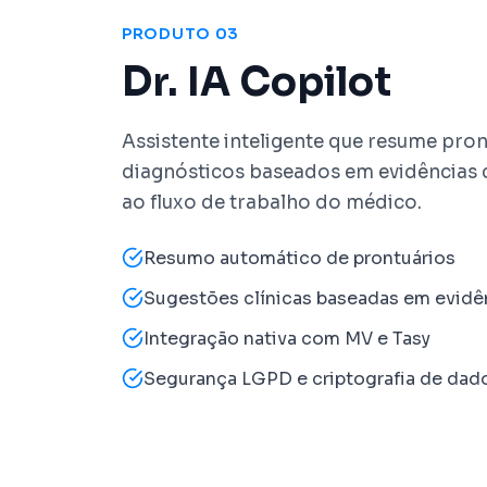
PRODUTO 03
Dr. IA Copilot
Assistente inteligente que resume pron
diagnósticos baseados em evidências c
ao fluxo de trabalho do médico.
Resumo automático de prontuários
Sugestões clínicas baseadas em evidê
Integração nativa com MV e Tasy
Segurança LGPD e criptografia de dad