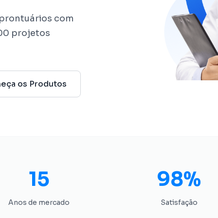
prontuários com
500 projetos
eça os Produtos
15
98%
Anos de mercado
Satisfação