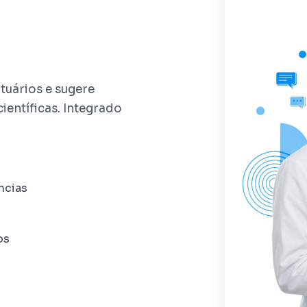
tuários e sugere
ientíficas. Integrado
ncias
os