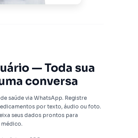
uário — Toda sua
uma conversa
de saúde via WhatsApp. Registre
edicamentos por texto, áudio ou foto.
deixa seus dados prontos para
 médico.