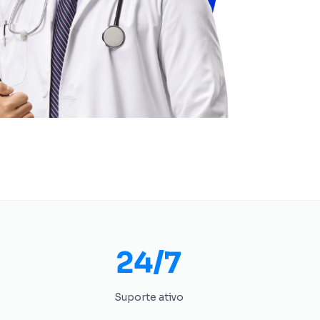
24/7
Suporte ativo