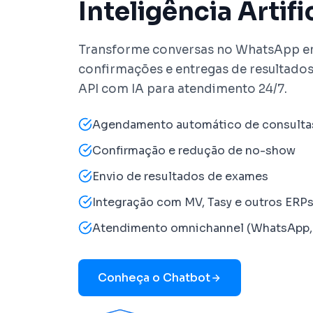
Inteligência Artifi
Transforme conversas no WhatsApp 
confirmações e entregas de resultado
API com IA para atendimento 24/7.
Agendamento automático de consulta
Confirmação e redução de no-show
Envio de resultados de exames
Integração com MV, Tasy e outros ERP
Atendimento omnichannel (WhatsApp, 
Conheça o Chatbot