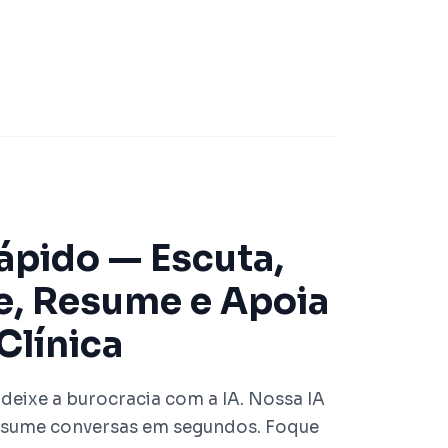
pido — Escuta,
e, Resume e Apoia
Clínica
 deixe a burocracia com a IA. Nossa IA
resume conversas em segundos. Foque