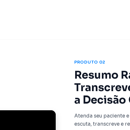
PRODUTO 02
Resumo Rá
Transcrev
a Decisão 
Atenda seu paciente e
escuta, transcreve e 