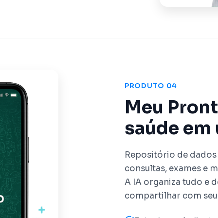
PRODUTO 04
Meu Pront
saúde em 
Repositório de dados 
consultas, exames e m
A IA organiza tudo e 
compartilhar com seu