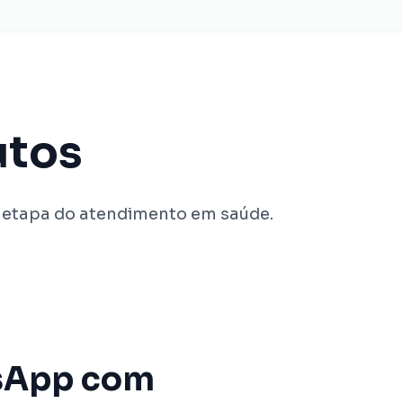
utos
 etapa do atendimento em saúde.
sApp com