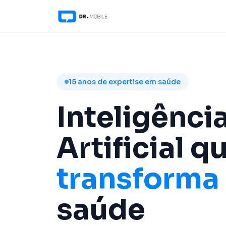
15 anos de expertise em saúde
Inteligênci
Artificial q
transforma
saúde