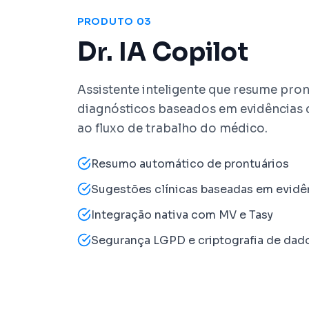
PRODUTO 03
Dr. IA Copilot
Assistente inteligente que resume pron
diagnósticos baseados em evidências c
ao fluxo de trabalho do médico.
Resumo automático de prontuários
Sugestões clínicas baseadas em evidê
Integração nativa com MV e Tasy
Segurança LGPD e criptografia de dad