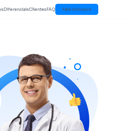
os
Diferenciais
Clientes
FAQ
Fale Conosco